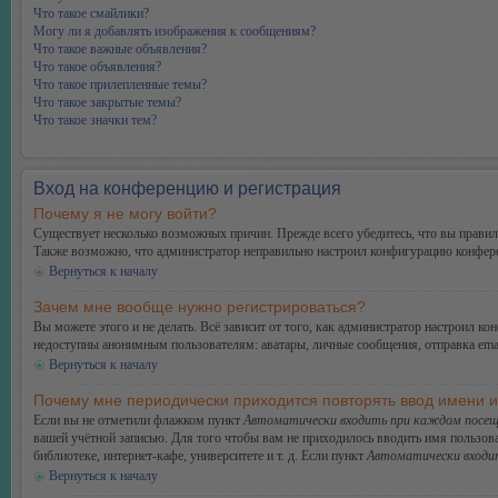
Что такое смайлики?
Могу ли я добавлять изображения к сообщениям?
Что такое важные объявления?
Что такое объявления?
Что такое прилепленные темы?
Что такое закрытые темы?
Что такое значки тем?
Вход на конференцию и регистрация
Почему я не могу войти?
Существует несколько возможных причин. Прежде всего убедитесь, что вы правиль
Также возможно, что администратор неправильно настроил конфигурацию конферен
Вернуться к началу
Зачем мне вообще нужно регистрироваться?
Вы можете этого и не делать. Всё зависит от того, как администратор настроил 
недоступны анонимным пользователям: аватары, личные сообщения, отправка email-
Вернуться к началу
Почему мне периодически приходится повторять ввод имени 
Если вы не отметили флажком пункт
Автоматически входить при каждом посещ
вашей учётной записью. Для того чтобы вам не приходилось вводить имя пользов
библиотеке, интернет-кафе, университете и т. д. Если пункт
Автоматически входи
Вернуться к началу