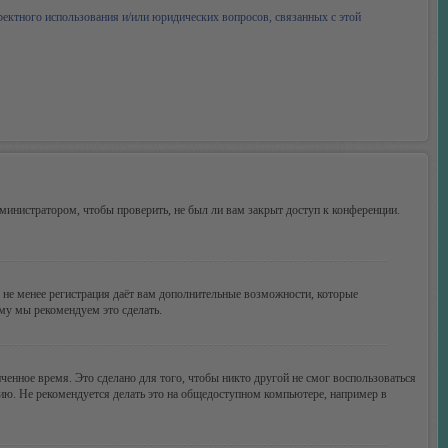
ректного использования и/или юридических вопросов, связанных с этой
министратором, чтобы проверить, не был ли вам закрыт доступ к конференции.
м не менее регистрация даёт вам дополнительные возможности, которые
ому мы рекомендуем это сделать.
ченное время. Это сделано для того, чтобы никто другой не смог воспользоваться
цию. Не рекомендуется делать это на общедоступном компьютере, например в