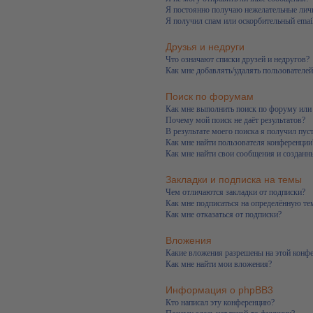
Я постоянно получаю нежелательные лич
Я получил спам или оскорбительный email
Друзья и недруги
Что означают списки друзей и недругов?
Как мне добавлять/удалять пользователей
Поиск по форумам
Как мне выполнить поиск по форуму ил
Почему мой поиск не даёт результатов?
В результате моего поиска я получил пус
Как мне найти пользователя конференции
Как мне найти свои сообщения и созданн
Закладки и подписка на темы
Чем отличаются закладки от подписки?
Как мне подписаться на определённую т
Как мне отказаться от подписки?
Вложения
Какие вложения разрешены на этой конф
Как мне найти мои вложения?
Информация о phpBB3
Кто написал эту конференцию?