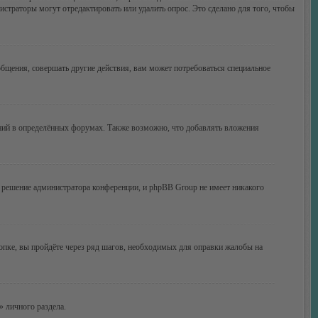
истраторы могут отредактировать или удалить опрос. Это сделано для того, чтобы
бщения, совершать другие действия, вам может потребоваться специальное
ний в определённых форумах. Также возможно, что добавлять вложения
 решение администратора конференции, и phpBB Group не имеет никакого
опке, вы пройдёте через ряд шагов, необходимых для оправки жалобы на
» личного раздела.