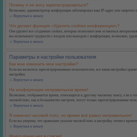
Почему я не могу зарегистрироваться?
Возможно, администратор конференции заблокировал ваш IP-адрес или запретил и
Вернуться к началу
Что делает функция «Удалить cookies конференции»?
Она удаляет все созданные cookies, которые позволяют вам оставаться авторизо
вы испытываете трудности с входом или выходом с конференции, возможно, удале
Вернуться к началу
Параметры и настройки пользователя
Как мне изменить мои настройки?
Если вы являетесь зарегистрированным пользователем, все ваши настройки хранят
настройки.
Вернуться к началу
На конференции неправильное время!
Возможно, отображается время, относящееся к другому часовому поясу, а не к тому
часовой пояс, как и большинство настроек, могут только зарегистрированные поль
Вернуться к началу
Я изменил часовой пояс, но время всё равно неправильное!
Если вы уверены, что правильно указали часовой пояс и настройку летнего време
Вернуться к началу
Моего языка нет в списке!