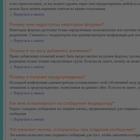
успел проголосовать, то вы можете удалить опрос или отредактировать любой из в
нельзя было менять варианты ответов во время голосования.
Вернуться к началу
Почему мне недоступны некоторые форумы?
Некоторые форумы доступны только определённым пользователям или группам поль
разрешение. Свяжитесь с модератором или администратором конференции для пол
Вернуться к началу
Почему я не могу добавлять вложения?
Право добавления вложений может быть предоставлено на уровне форума, группы
разрешено только членам определённых групп. Если вы не знаете, почему не може
Вернуться к началу
Почему я получил предупреждение?
На каждой конференции администраторы устанавливают свой собственный свод пр
отношения к предупреждениям, вынесенным на данном сайте. Если вы не знаете, 
Вернуться к началу
Как мне пожаловаться на сообщения модератору?
Рядом с каждым сообщением вы увидите кнопку, предназначенную для отправки ж
сообщение.
Вернуться к началу
Что означает кнопка «Сохранить» при создании сообщения?
Эта кнопка позволяет вам сохранять сообщения для того, чтобы закончить и отпр