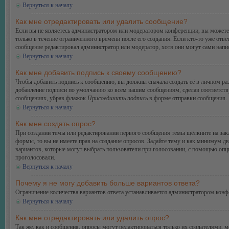
Вернуться к началу
Как мне отредактировать или удалить сообщение?
Если вы не являетесь администратором или модератором конференции, вы можете 
только в течение ограниченного времени после его создания. Если кто-то уже отве
сообщение редактировал администратор или модератор, хотя они могут сами напис
Вернуться к началу
Как мне добавить подпись к своему сообщению?
Чтобы добавить подпись к сообщению, вы должны сначала создать её в личном ра
добавление подписи по умолчанию ко всем вашим сообщениям, сделав соответств
сообщениях, убрав флажок
Присоединить подпись
в форме отправки сообщения.
Вернуться к началу
Как мне создать опрос?
При создании темы или редактировании первого сообщения темы щёлкните на зак
формы, то вы не имеете прав на создание опросов. Задайте тему и как минимум дв
вариантов, которые могут выбрать пользователи при голосовании, с помощью опции
проголосовали.
Вернуться к началу
Почему я не могу добавить больше вариантов ответа?
Ограничение количества вариантов ответа устанавливается администратором конф
Вернуться к началу
Как мне отредактировать или удалить опрос?
Так же, как и сообщения, опросы могут редактироваться только их создателями, 