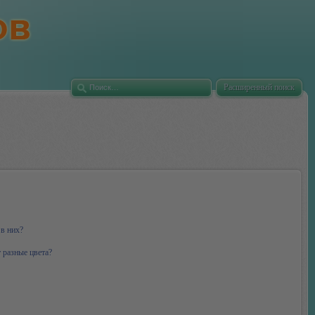
Расширенный поиск
 в них?
 разные цвета?