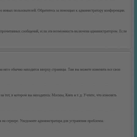
ию новых пользователей. Обратитесь за помощью к администратору конференции.
ие прочитанных сообщений, если эта возможность включена администратором. Если
 на него обычно находится вверху страницы. Там вы можете изменить все свои
а тот, в котором вы находитесь: Москва, Киев и т. д. Учтите, что изменять
мя на сервере. Уведомите администратора для устранения проблемы.