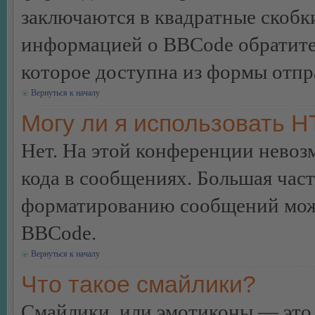
заключаются в квадратные скобки 
информацией о BBCode обратитес
которое доступна из формы отп
Вернуться к началу
Могу ли я использовать 
Нет. На этой конференции нево
кода в сообщениях. Большая ча
форматированию сообщений може
BBCode.
Вернуться к началу
Что такое смайлики?
Смайлики, или эмотиконы — это 