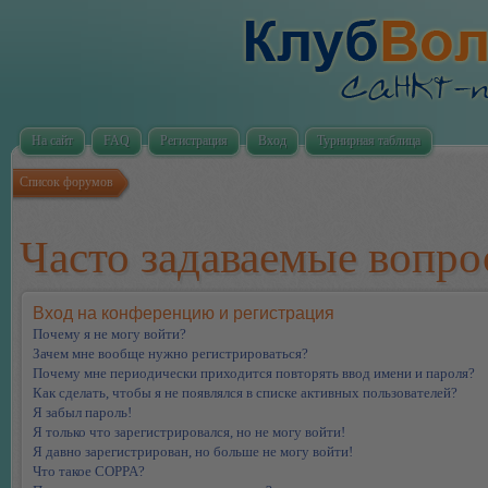
На сайт
FAQ
Регистрация
Вход
Турнирная таблица
Список форумов
Часто задаваемые вопр
Вход на конференцию и регистрация
Почему я не могу войти?
Зачем мне вообще нужно регистрироваться?
Почему мне периодически приходится повторять ввод имени и пароля?
Как сделать, чтобы я не появлялся в списке активных пользователей?
Я забыл пароль!
Я только что зарегистрировался, но не могу войти!
Я давно зарегистрирован, но больше не могу войти!
Что такое COPPA?