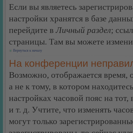
Если вы являетесь зарегистриро
настройки хранятся в базе данн
перейдите в
Личный раздел
; ссы
страницы. Там вы можете изменит
Вернуться к началу
На конференции неправил
Возможно, отображается время, 
а не к тому, в котором находитес
настройках часовой пояс на тот,
и т. д. Учтите, что изменять час
могут только зарегистрированные
зарегистрированы, то сейчас уда