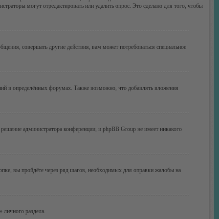
истраторы могут отредактировать или удалить опрос. Это сделано для того, чтобы
бщения, совершать другие действия, вам может потребоваться специальное
ний в определённых форумах. Также возможно, что добавлять вложения
 решение администратора конференции, и phpBB Group не имеет никакого
опке, вы пройдёте через ряд шагов, необходимых для оправки жалобы на
» личного раздела.