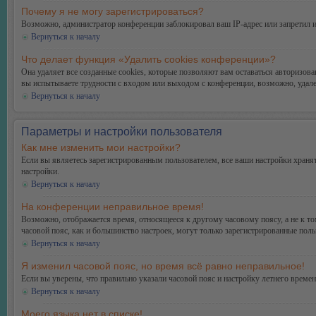
Почему я не могу зарегистрироваться?
Возможно, администратор конференции заблокировал ваш IP-адрес или запретил и
Вернуться к началу
Что делает функция «Удалить cookies конференции»?
Она удаляет все созданные cookies, которые позволяют вам оставаться авторизо
вы испытываете трудности с входом или выходом с конференции, возможно, удале
Вернуться к началу
Параметры и настройки пользователя
Как мне изменить мои настройки?
Если вы являетесь зарегистрированным пользователем, все ваши настройки хранят
настройки.
Вернуться к началу
На конференции неправильное время!
Возможно, отображается время, относящееся к другому часовому поясу, а не к тому
часовой пояс, как и большинство настроек, могут только зарегистрированные поль
Вернуться к началу
Я изменил часовой пояс, но время всё равно неправильное!
Если вы уверены, что правильно указали часовой пояс и настройку летнего време
Вернуться к началу
Моего языка нет в списке!