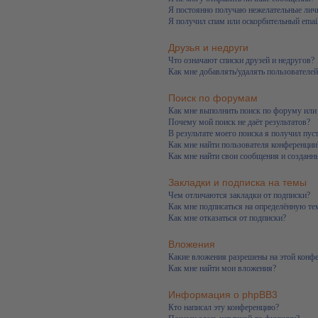
Я постоянно получаю нежелательные лич
Я получил спам или оскорбительный email
Друзья и недруги
Что означают списки друзей и недругов?
Как мне добавлять/удалять пользователей
Поиск по форумам
Как мне выполнить поиск по форуму ил
Почему мой поиск не даёт результатов?
В результате моего поиска я получил пус
Как мне найти пользователя конференции
Как мне найти свои сообщения и созданн
Закладки и подписка на темы
Чем отличаются закладки от подписки?
Как мне подписаться на определённую т
Как мне отказаться от подписки?
Вложения
Какие вложения разрешены на этой конф
Как мне найти мои вложения?
Информация о phpBB3
Кто написал эту конференцию?