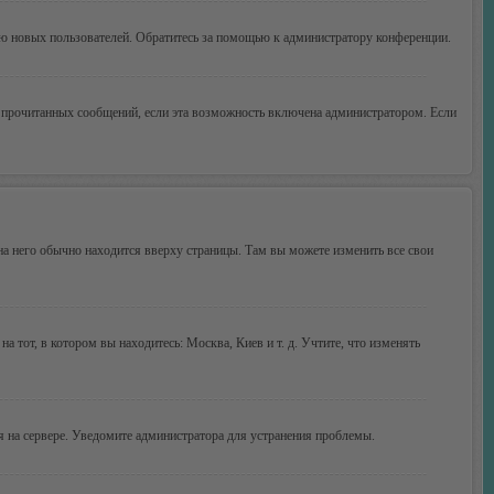
ию новых пользователей. Обратитесь за помощью к администратору конференции.
ие прочитанных сообщений, если эта возможность включена администратором. Если
 на него обычно находится вверху страницы. Там вы можете изменить все свои
а тот, в котором вы находитесь: Москва, Киев и т. д. Учтите, что изменять
мя на сервере. Уведомите администратора для устранения проблемы.