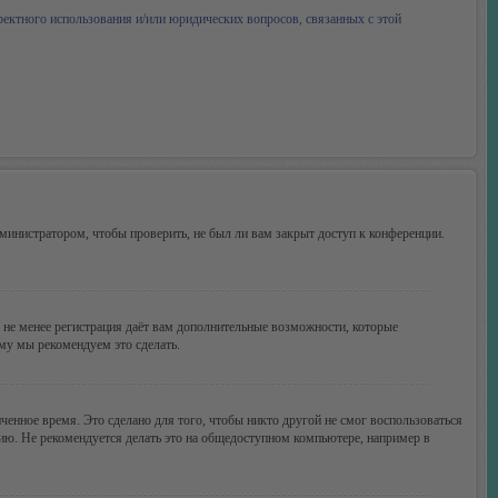
ректного использования и/или юридических вопросов, связанных с этой
министратором, чтобы проверить, не был ли вам закрыт доступ к конференции.
м не менее регистрация даёт вам дополнительные возможности, которые
ому мы рекомендуем это сделать.
ченное время. Это сделано для того, чтобы никто другой не смог воспользоваться
цию. Не рекомендуется делать это на общедоступном компьютере, например в