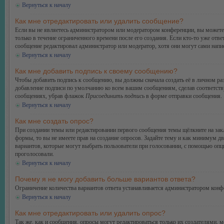
Вернуться к началу
Как мне отредактировать или удалить сообщение?
Если вы не являетесь администратором или модератором конференции, вы можете 
только в течение ограниченного времени после его создания. Если кто-то уже отве
сообщение редактировал администратор или модератор, хотя они могут сами напис
Вернуться к началу
Как мне добавить подпись к своему сообщению?
Чтобы добавить подпись к сообщению, вы должны сначала создать её в личном ра
добавление подписи по умолчанию ко всем вашим сообщениям, сделав соответств
сообщениях, убрав флажок
Присоединить подпись
в форме отправки сообщения.
Вернуться к началу
Как мне создать опрос?
При создании темы или редактировании первого сообщения темы щёлкните на зак
формы, то вы не имеете прав на создание опросов. Задайте тему и как минимум дв
вариантов, которые могут выбрать пользователи при голосовании, с помощью опции
проголосовали.
Вернуться к началу
Почему я не могу добавить больше вариантов ответа?
Ограничение количества вариантов ответа устанавливается администратором конф
Вернуться к началу
Как мне отредактировать или удалить опрос?
Так же, как и сообщения, опросы могут редактироваться только их создателями, 