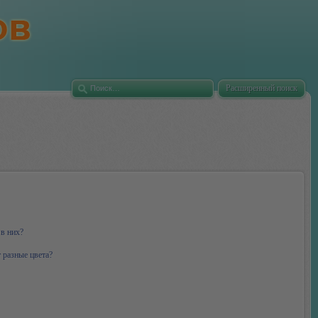
Расширенный поиск
 в них?
 разные цвета?