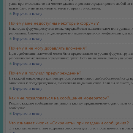
успел проголосовать, то вы можете удалить опрос или отредактировать любой из в
нельзя было менять варианты ответов во время голосования.
Вернуться к началу
Почему мне недоступны некоторые форумы?
Некоторые форумы доступны только определённым пользователям или группам поль
разрешение. Свяжитесь с модератором или администратором конференции для пол
Вернуться к началу
Почему я не могу добавлять вложения?
Право добавления вложений может быть предоставлено на уровне форума, группы
разрешено только членам определённых групп. Если вы не знаете, почему не може
Вернуться к началу
Почему я получил предупреждение?
На каждой конференции администраторы устанавливают свой собственный свод пр
отношения к предупреждениям, вынесенным на данном сайте. Если вы не знаете, 
Вернуться к началу
Как мне пожаловаться на сообщения модератору?
Рядом с каждым сообщением вы увидите кнопку, предназначенную для отправки ж
сообщение.
Вернуться к началу
Что означает кнопка «Сохранить» при создании сообщения?
Эта кнопка позволяет вам сохранять сообщения для того, чтобы закончить и отпр