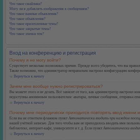
Что такое смайлики?
Могу ли я добавлять изображения к сообщениям?
Что такое важные объявления?
Что такое объявления?
Что такое прилепленные темы?
Что такое закрытые темы?
Что такое значки тем?
Вход на конференцию и регистрация
Почему я не могу войти?
Существует несколько возможных причин. Прежде всего убедитесь, что вы правиль
Также возможно, что администратор неправильно настроил конфигурацию конферен
Вернуться к началу
Зачем мне вообще нужно регистрироваться?
Вы можете этого и не делать. Всё зависит от того, как администратор настроил 
недоступны анонимным пользователям: аватары, личные сообщения, отправка email-
Вернуться к началу
Почему мне периодически приходится повторять ввод имени 
Если вы не отметили флажком пункт
Автоматически входить при каждом посещ
вашей учётной записью. Для того чтобы вам не приходилось вводить имя пользов
библиотеке, интернет-кафе, университете и т. д. Если пункт
Автоматически входи
Вернуться к началу