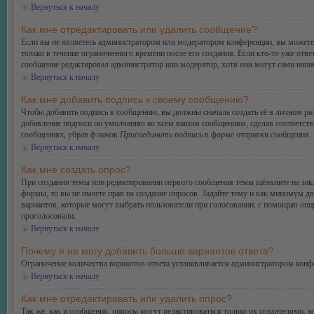
Вернуться к началу
Как мне отредактировать или удалить сообщение?
Если вы не являетесь администратором или модератором конференции, вы можете 
только в течение ограниченного времени после его создания. Если кто-то уже отве
сообщение редактировал администратор или модератор, хотя они могут сами напис
Вернуться к началу
Как мне добавить подпись к своему сообщению?
Чтобы добавить подпись к сообщению, вы должны сначала создать её в личном ра
добавление подписи по умолчанию ко всем вашим сообщениям, сделав соответств
сообщениях, убрав флажок
Присоединить подпись
в форме отправки сообщения.
Вернуться к началу
Как мне создать опрос?
При создании темы или редактировании первого сообщения темы щёлкните на зак
формы, то вы не имеете прав на создание опросов. Задайте тему и как минимум дв
вариантов, которые могут выбрать пользователи при голосовании, с помощью опции
проголосовали.
Вернуться к началу
Почему я не могу добавить больше вариантов ответа?
Ограничение количества вариантов ответа устанавливается администратором конф
Вернуться к началу
Как мне отредактировать или удалить опрос?
Так же, как и сообщения, опросы могут редактироваться только их создателями, 