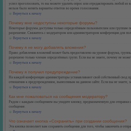
успел проголосовать, то вы можете удалить опрос или отредактировать любой из в
нельзя было менять варианты ответов во время голосования.
Вернуться к началу
Почему мне недоступны некоторые форумы?
Некоторые форумы доступны только определённым пользователям или группам поль
разрешение. Свяжитесь с модератором или администратором конференции для пол
Вернуться к началу
Почему я не могу добавлять вложения?
Право добавления вложений может быть предоставлено на уровне форума, группы
разрешено только членам определённых групп. Если вы не знаете, почему не може
Вернуться к началу
Почему я получил предупреждение?
На каждой конференции администраторы устанавливают свой собственный свод пр
отношения к предупреждениям, вынесенным на данном сайте. Если вы не знаете, 
Вернуться к началу
Как мне пожаловаться на сообщения модератору?
Рядом с каждым сообщением вы увидите кнопку, предназначенную для отправки ж
сообщение.
Вернуться к началу
Что означает кнопка «Сохранить» при создании сообщения?
Эта кнопка позволяет вам сохранять сообщения для того, чтобы закончить и отпр