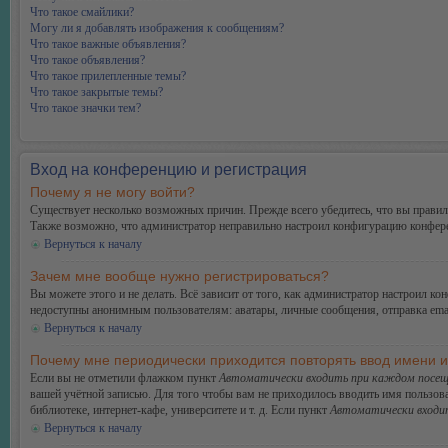
Что такое смайлики?
Могу ли я добавлять изображения к сообщениям?
Что такое важные объявления?
Что такое объявления?
Что такое прилепленные темы?
Что такое закрытые темы?
Что такое значки тем?
Вход на конференцию и регистрация
Почему я не могу войти?
Существует несколько возможных причин. Прежде всего убедитесь, что вы правиль
Также возможно, что администратор неправильно настроил конфигурацию конферен
Вернуться к началу
Зачем мне вообще нужно регистрироваться?
Вы можете этого и не делать. Всё зависит от того, как администратор настроил 
недоступны анонимным пользователям: аватары, личные сообщения, отправка email-
Вернуться к началу
Почему мне периодически приходится повторять ввод имени 
Если вы не отметили флажком пункт
Автоматически входить при каждом посещ
вашей учётной записью. Для того чтобы вам не приходилось вводить имя пользов
библиотеке, интернет-кафе, университете и т. д. Если пункт
Автоматически входи
Вернуться к началу