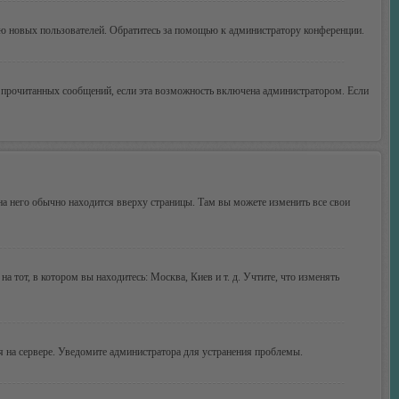
ию новых пользователей. Обратитесь за помощью к администратору конференции.
ие прочитанных сообщений, если эта возможность включена администратором. Если
 на него обычно находится вверху страницы. Там вы можете изменить все свои
а тот, в котором вы находитесь: Москва, Киев и т. д. Учтите, что изменять
мя на сервере. Уведомите администратора для устранения проблемы.