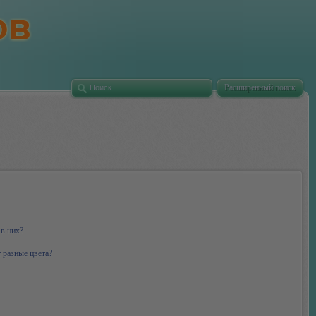
Расширенный поиск
 в них?
 разные цвета?