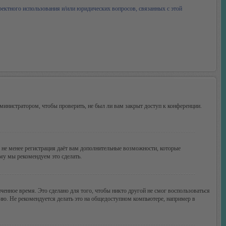
ректного использования и/или юридических вопросов, связанных с этой
министратором, чтобы проверить, не был ли вам закрыт доступ к конференции.
м не менее регистрация даёт вам дополнительные возможности, которые
ому мы рекомендуем это сделать.
ченное время. Это сделано для того, чтобы никто другой не смог воспользоваться
цию. Не рекомендуется делать это на общедоступном компьютере, например в