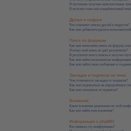
Я постоянно получаю нежелательные лич
Я получил спам или оскорбительный email
Друзья и недруги
Что означают списки друзей и недругов?
Как мне добавлять/удалять пользователей
Поиск по форумам
Как мне выполнить поиск по форуму ил
Почему мой поиск не даёт результатов?
В результате моего поиска я получил пус
Как мне найти пользователя конференции
Как мне найти свои сообщения и созданн
Закладки и подписка на темы
Чем отличаются закладки от подписки?
Как мне подписаться на определённую т
Как мне отказаться от подписки?
Вложения
Какие вложения разрешены на этой конф
Как мне найти мои вложения?
Информация о phpBB3
Кто написал эту конференцию?