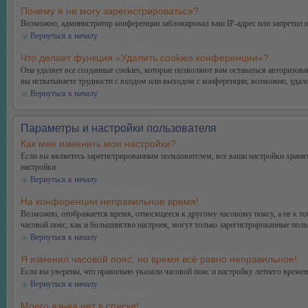
Почему я не могу зарегистрироваться?
Возможно, администратор конференции заблокировал ваш IP-адрес или запретил и
Вернуться к началу
Что делает функция «Удалить cookies конференции»?
Она удаляет все созданные cookies, которые позволяют вам оставаться авторизо
вы испытываете трудности с входом или выходом с конференции, возможно, удале
Вернуться к началу
Параметры и настройки пользователя
Как мне изменить мои настройки?
Если вы являетесь зарегистрированным пользователем, все ваши настройки хранят
настройки.
Вернуться к началу
На конференции неправильное время!
Возможно, отображается время, относящееся к другому часовому поясу, а не к тому
часовой пояс, как и большинство настроек, могут только зарегистрированные поль
Вернуться к началу
Я изменил часовой пояс, но время всё равно неправильное!
Если вы уверены, что правильно указали часовой пояс и настройку летнего време
Вернуться к началу
Моего языка нет в списке!