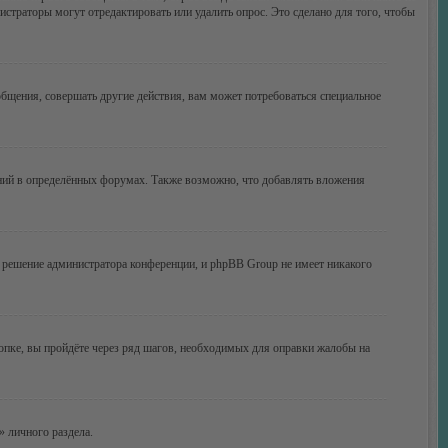
истраторы могут отредактировать или удалить опрос. Это сделано для того, чтобы
бщения, совершать другие действия, вам может потребоваться специальное
ний в определённых форумах. Также возможно, что добавлять вложения
 решение администратора конференции, и phpBB Group не имеет никакого
опке, вы пройдёте через ряд шагов, необходимых для оправки жалобы на
» личного раздела.