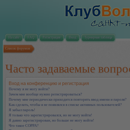
На сайт
FAQ
Регистрация
Вход
Турнирная таблица
Список форумов
Часто задаваемые вопр
Вход на конференцию и регистрация
Почему я не могу войти?
Зачем мне вообще нужно регистрироваться?
Почему мне периодически приходится повторять ввод имени и пароля?
Как сделать, чтобы я не появлялся в списке активных пользователей?
Я забыл пароль!
Я только что зарегистрировался, но не могу войти!
Я давно зарегистрирован, но больше не могу войти!
Что такое COPPA?