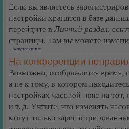
Если вы являетесь зарегистриро
настройки хранятся в базе данн
перейдите в
Личный раздел
; ссы
страницы. Там вы можете изменит
Вернуться к началу
На конференции неправил
Возможно, отображается время, 
а не к тому, в котором находитес
настройках часовой пояс на тот,
и т. д. Учтите, что изменять час
могут только зарегистрированные
зарегистрированы, то сейчас уда