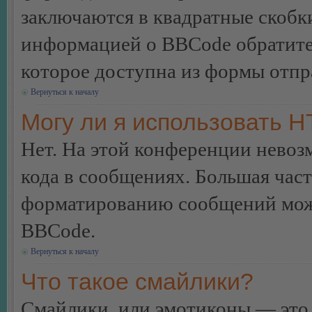
заключаются в квадратные скобки 
информацией о BBCode обратитес
которое доступна из формы отп
Вернуться к началу
Могу ли я использовать 
Нет. На этой конференции нево
кода в сообщениях. Большая ча
форматированию сообщений може
BBCode.
Вернуться к началу
Что такое смайлики?
Смайлики, или эмотиконы — это 