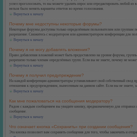
успел проголосовать, то вы можете удалить опрос или отредактировать любой из в
нельзя было менять варианты ответов во время голосования.
Вернуться к началу
Почему мне недоступны некоторые форумы?
Некоторые форумы доступны только определённым пользователям или группам поль
разрешение. Свяжитесь с модератором или администратором конференции для пол
Вернуться к началу
Почему я не могу добавлять вложения?
Право добавления вложений может быть предоставлено на уровне форума, группы
разрешено только членам определённых групп. Если вы не знаете, почему не може
Вернуться к началу
Почему я получил предупреждение?
На каждой конференции администраторы устанавливают свой собственный свод пр
отношения к предупреждениям, вынесенным на данном сайте. Если вы не знаете, 
Вернуться к началу
Как мне пожаловаться на сообщения модератору?
Рядом с каждым сообщением вы увидите кнопку, предназначенную для отправки ж
сообщение.
Вернуться к началу
Что означает кнопка «Сохранить» при создании сообщения?
Эта кнопка позволяет вам сохранять сообщения для того, чтобы закончить и отпр