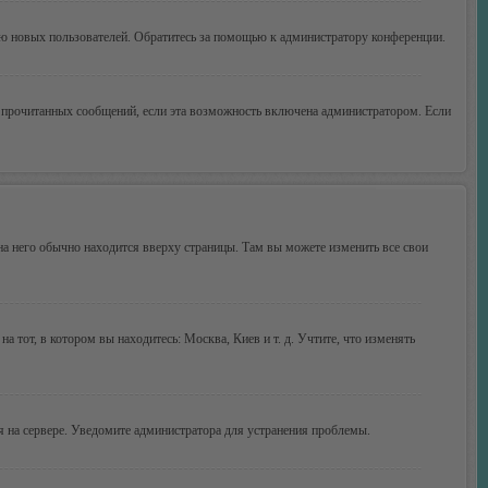
ию новых пользователей. Обратитесь за помощью к администратору конференции.
ие прочитанных сообщений, если эта возможность включена администратором. Если
 на него обычно находится вверху страницы. Там вы можете изменить все свои
а тот, в котором вы находитесь: Москва, Киев и т. д. Учтите, что изменять
мя на сервере. Уведомите администратора для устранения проблемы.