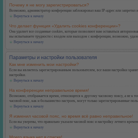
Почему я не могу зарегистрироваться?
Возможно, администратор конференции заблокировал ваш IP-адрес или запретил и
Вернуться к началу
Что делает функция «Удалить cookies конференции»?
Она удаляет все созданные cookies, которые позволяют вам оставаться авторизо
вы испытываете трудности с входом или выходом с конференции, возможно, удале
Вернуться к началу
Параметры и настройки пользователя
Как мне изменить мои настройки?
Если вы являетесь зарегистрированным пользователем, все ваши настройки хранят
настройки.
Вернуться к началу
На конференции неправильное время!
Возможно, отображается время, относящееся к другому часовому поясу, а не к тому
часовой пояс, как и большинство настроек, могут только зарегистрированные поль
Вернуться к началу
Я изменил часовой пояс, но время всё равно неправильное!
Если вы уверены, что правильно указали часовой пояс и настройку летнего време
Вернуться к началу
Моего языка нет в списке!