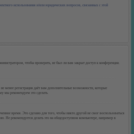
ректного использования и/или юридических вопросов, связанных с этой
министратором, чтобы проверить, не был ли вам закрыт доступ к конференции.
м не менее регистрация даёт вам дополнительные возможности, которые
ому мы рекомендуем это сделать.
ченное время. Это сделано для того, чтобы никто другой не смог воспользоваться
цию. Не рекомендуется делать это на общедоступном компьютере, например в