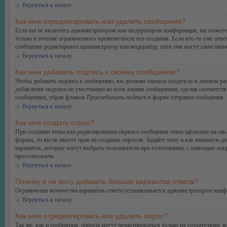
Вернуться к началу
Как мне отредактировать или удалить сообщение?
Если вы не являетесь администратором или модератором конференции, вы можете 
только в течение ограниченного времени после его создания. Если кто-то уже отве
сообщение редактировал администратор или модератор, хотя они могут сами напис
Вернуться к началу
Как мне добавить подпись к своему сообщению?
Чтобы добавить подпись к сообщению, вы должны сначала создать её в личном ра
добавление подписи по умолчанию ко всем вашим сообщениям, сделав соответств
сообщениях, убрав флажок
Присоединить подпись
в форме отправки сообщения.
Вернуться к началу
Как мне создать опрос?
При создании темы или редактировании первого сообщения темы щёлкните на зак
формы, то вы не имеете прав на создание опросов. Задайте тему и как минимум дв
вариантов, которые могут выбрать пользователи при голосовании, с помощью опции
проголосовали.
Вернуться к началу
Почему я не могу добавить больше вариантов ответа?
Ограничение количества вариантов ответа устанавливается администратором конф
Вернуться к началу
Как мне отредактировать или удалить опрос?
Так же, как и сообщения, опросы могут редактироваться только их создателями, 