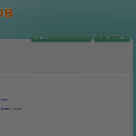
Расширенный поиск
 в них?
 разные цвета?