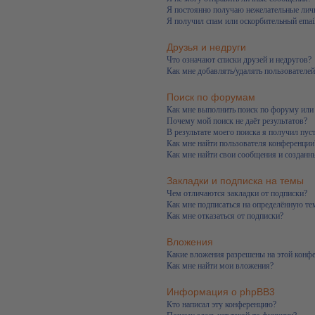
Я постоянно получаю нежелательные лич
Я получил спам или оскорбительный email
Друзья и недруги
Что означают списки друзей и недругов?
Как мне добавлять/удалять пользователей
Поиск по форумам
Как мне выполнить поиск по форуму ил
Почему мой поиск не даёт результатов?
В результате моего поиска я получил пус
Как мне найти пользователя конференции
Как мне найти свои сообщения и созданн
Закладки и подписка на темы
Чем отличаются закладки от подписки?
Как мне подписаться на определённую т
Как мне отказаться от подписки?
Вложения
Какие вложения разрешены на этой конф
Как мне найти мои вложения?
Информация о phpBB3
Кто написал эту конференцию?