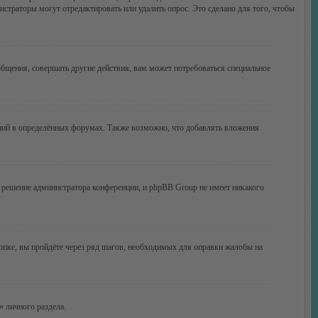
истраторы могут отредактировать или удалить опрос. Это сделано для того, чтобы
бщения, совершать другие действия, вам может потребоваться специальное
ний в определённых форумах. Также возможно, что добавлять вложения
 решение администратора конференции, и phpBB Group не имеет никакого
опке, вы пройдёте через ряд шагов, необходимых для оправки жалобы на
» личного раздела.