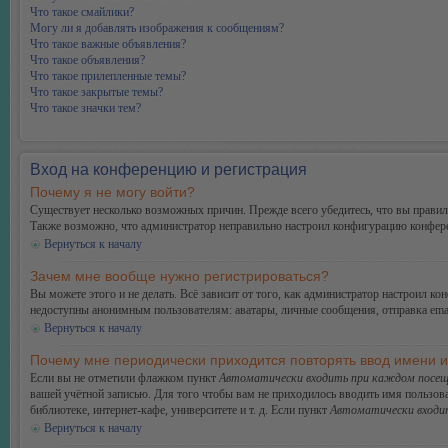
Что такое смайлики?
Могу ли я добавлять изображения к сообщениям?
Что такое важные объявления?
Что такое объявления?
Что такое прилепленные темы?
Что такое закрытые темы?
Что такое значки тем?
Вход на конференцию и регистрация
Почему я не могу войти?
Существует несколько возможных причин. Прежде всего убедитесь, что вы правиль
Также возможно, что администратор неправильно настроил конфигурацию конферен
Вернуться к началу
Зачем мне вообще нужно регистрироваться?
Вы можете этого и не делать. Всё зависит от того, как администратор настроил 
недоступны анонимным пользователям: аватары, личные сообщения, отправка email-
Вернуться к началу
Почему мне периодически приходится повторять ввод имени 
Если вы не отметили флажком пункт
Автоматически входить при каждом посещ
вашей учётной записью. Для того чтобы вам не приходилось вводить имя пользов
библиотеке, интернет-кафе, университете и т. д. Если пункт
Автоматически входи
Вернуться к началу