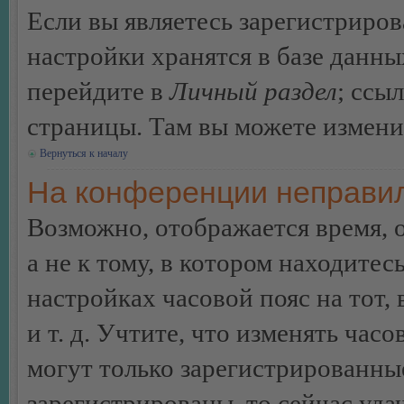
Если вы являетесь зарегистриро
настройки хранятся в базе данн
перейдите в
Личный раздел
; ссы
страницы. Там вы можете изменит
Вернуться к началу
На конференции неправил
Возможно, отображается время, 
а не к тому, в котором находитес
настройках часовой пояс на тот,
и т. д. Учтите, что изменять час
могут только зарегистрированные
зарегистрированы, то сейчас уда