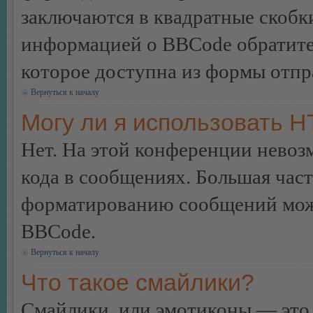
заключаются в квадратные скобки 
информацией о BBCode обратитес
которое доступна из формы отп
Вернуться к началу
Могу ли я использовать 
Нет. На этой конференции нево
кода в сообщениях. Большая ча
форматированию сообщений може
BBCode.
Вернуться к началу
Что такое смайлики?
Смайлики, или эмотиконы — это 