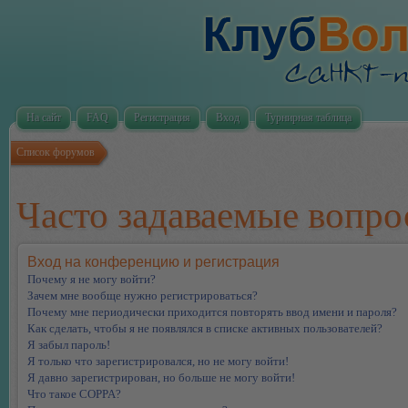
На сайт
FAQ
Регистрация
Вход
Турнирная таблица
Список форумов
Часто задаваемые вопр
Вход на конференцию и регистрация
Почему я не могу войти?
Зачем мне вообще нужно регистрироваться?
Почему мне периодически приходится повторять ввод имени и пароля?
Как сделать, чтобы я не появлялся в списке активных пользователей?
Я забыл пароль!
Я только что зарегистрировался, но не могу войти!
Я давно зарегистрирован, но больше не могу войти!
Что такое COPPA?