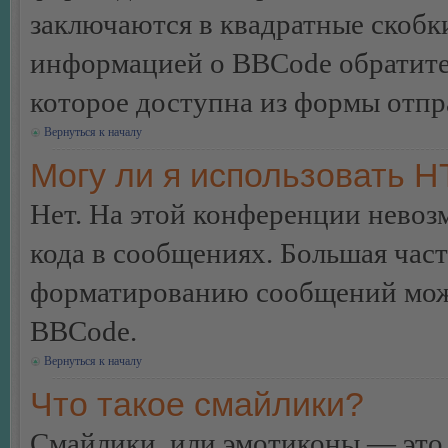
заключаются в квадратные скобки 
информацией о BBCode обратитес
которое доступна из формы отп
Вернуться к началу
Могу ли я использовать 
Нет. На этой конференции нево
кода в сообщениях. Большая ча
форматированию сообщений може
BBCode.
Вернуться к началу
Что такое смайлики?
Смайлики, или эмотиконы — это 