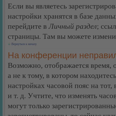
Если вы являетесь зарегистриро
настройки хранятся в базе данн
перейдите в
Личный раздел
; ссы
страницы. Там вы можете изменит
Вернуться к началу
На конференции неправил
Возможно, отображается время, 
а не к тому, в котором находитес
настройках часовой пояс на тот,
и т. д. Учтите, что изменять час
могут только зарегистрированные
зарегистрированы, то сейчас уда