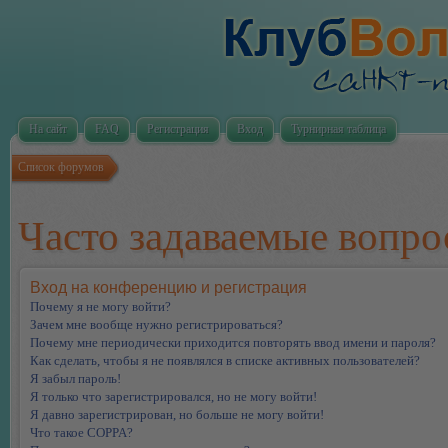
На сайт
FAQ
Регистрация
Вход
Турнирная таблица
Список форумов
Часто задаваемые вопр
Вход на конференцию и регистрация
Почему я не могу войти?
Зачем мне вообще нужно регистрироваться?
Почему мне периодически приходится повторять ввод имени и пароля?
Как сделать, чтобы я не появлялся в списке активных пользователей?
Я забыл пароль!
Я только что зарегистрировался, но не могу войти!
Я давно зарегистрирован, но больше не могу войти!
Что такое COPPA?