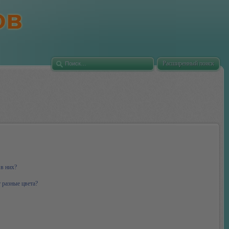
Расширенный поиск
 в них?
 разные цвета?