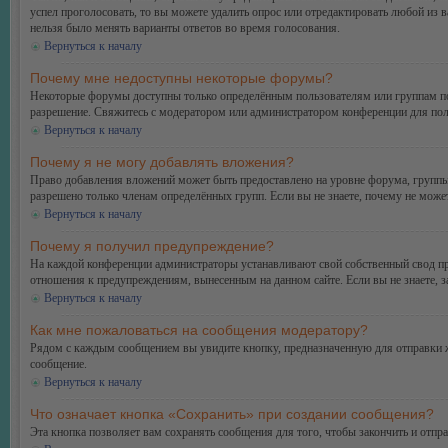
успел проголосовать, то вы можете удалить опрос или отредактировать любой из в
нельзя было менять варианты ответов во время голосования.
Вернуться к началу
Почему мне недоступны некоторые форумы?
Некоторые форумы доступны только определённым пользователям или группам поль
разрешение. Свяжитесь с модератором или администратором конференции для пол
Вернуться к началу
Почему я не могу добавлять вложения?
Право добавления вложений может быть предоставлено на уровне форума, группы
разрешено только членам определённых групп. Если вы не знаете, почему не може
Вернуться к началу
Почему я получил предупреждение?
На каждой конференции администраторы устанавливают свой собственный свод пр
отношения к предупреждениям, вынесенным на данном сайте. Если вы не знаете, 
Вернуться к началу
Как мне пожаловаться на сообщения модератору?
Рядом с каждым сообщением вы увидите кнопку, предназначенную для отправки ж
сообщение.
Вернуться к началу
Что означает кнопка «Сохранить» при создании сообщения?
Эта кнопка позволяет вам сохранять сообщения для того, чтобы закончить и отпр