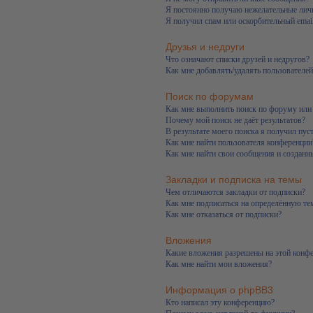
Я постоянно получаю нежелательные лич
Я получил спам или оскорбительный email
Друзья и недруги
Что означают списки друзей и недругов?
Как мне добавлять/удалять пользователей
Поиск по форумам
Как мне выполнить поиск по форуму ил
Почему мой поиск не даёт результатов?
В результате моего поиска я получил пус
Как мне найти пользователя конференции
Как мне найти свои сообщения и созданн
Закладки и подписка на темы
Чем отличаются закладки от подписки?
Как мне подписаться на определённую т
Как мне отказаться от подписки?
Вложения
Какие вложения разрешены на этой конф
Как мне найти мои вложения?
Информация о phpBB3
Кто написал эту конференцию?