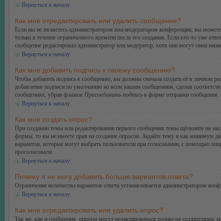
Вернуться к началу
Как мне отредактировать или удалить сообщение?
Если вы не являетесь администратором или модератором конференции, вы можете 
только в течение ограниченного времени после его создания. Если кто-то уже отве
сообщение редактировал администратор или модератор, хотя они могут сами напис
Вернуться к началу
Как мне добавить подпись к своему сообщению?
Чтобы добавить подпись к сообщению, вы должны сначала создать её в личном ра
добавление подписи по умолчанию ко всем вашим сообщениям, сделав соответств
сообщениях, убрав флажок
Присоединить подпись
в форме отправки сообщения.
Вернуться к началу
Как мне создать опрос?
При создании темы или редактировании первого сообщения темы щёлкните на зак
формы, то вы не имеете прав на создание опросов. Задайте тему и как минимум дв
вариантов, которые могут выбрать пользователи при голосовании, с помощью опции
проголосовали.
Вернуться к началу
Почему я не могу добавить больше вариантов ответа?
Ограничение количества вариантов ответа устанавливается администратором конф
Вернуться к началу
Как мне отредактировать или удалить опрос?
Так же, как и сообщения, опросы могут редактироваться только их создателями, 