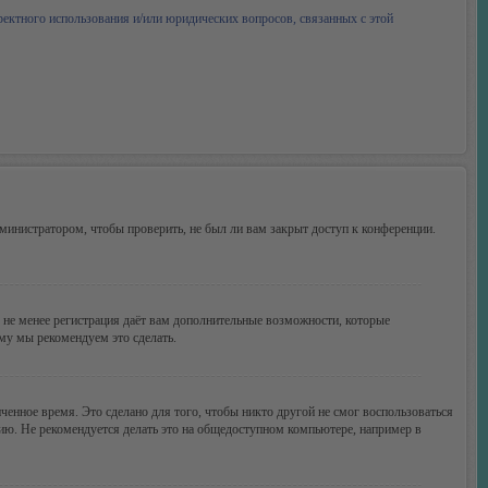
ректного использования и/или юридических вопросов, связанных с этой
министратором, чтобы проверить, не был ли вам закрыт доступ к конференции.
м не менее регистрация даёт вам дополнительные возможности, которые
ому мы рекомендуем это сделать.
ченное время. Это сделано для того, чтобы никто другой не смог воспользоваться
цию. Не рекомендуется делать это на общедоступном компьютере, например в