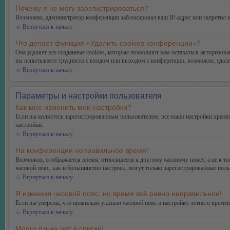
Почему я не могу зарегистрироваться?
Возможно, администратор конференции заблокировал ваш IP-адрес или запретил и
Вернуться к началу
Что делает функция «Удалить cookies конференции»?
Она удаляет все созданные cookies, которые позволяют вам оставаться авторизо
вы испытываете трудности с входом или выходом с конференции, возможно, удале
Вернуться к началу
Параметры и настройки пользователя
Как мне изменить мои настройки?
Если вы являетесь зарегистрированным пользователем, все ваши настройки хранят
настройки.
Вернуться к началу
На конференции неправильное время!
Возможно, отображается время, относящееся к другому часовому поясу, а не к тому
часовой пояс, как и большинство настроек, могут только зарегистрированные поль
Вернуться к началу
Я изменил часовой пояс, но время всё равно неправильное!
Если вы уверены, что правильно указали часовой пояс и настройку летнего време
Вернуться к началу
Моего языка нет в списке!