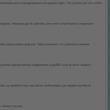
истраторы могут отредактировать или удалить опрос. Это сделано для того, чтобы
бщения, совершать другие действия, вам может потребоваться специальное
ний в определённых форумах. Также возможно, что добавлять вложения
 решение администратора конференции, и phpBB Group не имеет никакого
опке, вы пройдёте через ряд шагов, необходимых для оправки жалобы на
» личного раздела.