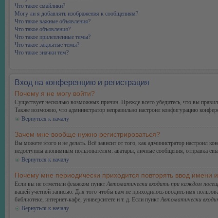
Что такое смайлики?
Могу ли я добавлять изображения к сообщениям?
Что такое важные объявления?
Что такое объявления?
Что такое прилепленные темы?
Что такое закрытые темы?
Что такое значки тем?
Вход на конференцию и регистрация
Почему я не могу войти?
Существует несколько возможных причин. Прежде всего убедитесь, что вы правиль
Также возможно, что администратор неправильно настроил конфигурацию конферен
Вернуться к началу
Зачем мне вообще нужно регистрироваться?
Вы можете этого и не делать. Всё зависит от того, как администратор настроил 
недоступны анонимным пользователям: аватары, личные сообщения, отправка email-
Вернуться к началу
Почему мне периодически приходится повторять ввод имени 
Если вы не отметили флажком пункт
Автоматически входить при каждом посещ
вашей учётной записью. Для того чтобы вам не приходилось вводить имя пользов
библиотеке, интернет-кафе, университете и т. д. Если пункт
Автоматически входи
Вернуться к началу