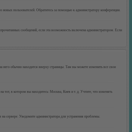
ию новых пользователей. Обратитесь за помощью к администратору конференции.
ие прочитанных сообщений, если эта возможность включена администратором. Если
 на него обычно находится вверху страницы. Там вы можете изменить все свои
а тот, в котором вы находитесь: Москва, Киев и т. д. Учтите, что изменять
мя на сервере. Уведомите администратора для устранения проблемы.