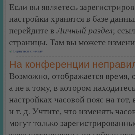
Если вы являетесь зарегистриро
настройки хранятся в базе данн
перейдите в
Личный раздел
; ссы
страницы. Там вы можете изменит
Вернуться к началу
На конференции неправил
Возможно, отображается время, 
а не к тому, в котором находитес
настройках часовой пояс на тот,
и т. д. Учтите, что изменять час
могут только зарегистрированные
зарегистрированы, то сейчас уда