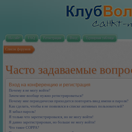
На сайт
FAQ
Регистрация
Вход
Турнирная таблица
Список форумов
Часто задаваемые вопр
Вход на конференцию и регистрация
Почему я не могу войти?
Зачем мне вообще нужно регистрироваться?
Почему мне периодически приходится повторять ввод имени и пароля?
Как сделать, чтобы я не появлялся в списке активных пользователей?
Я забыл пароль!
Я только что зарегистрировался, но не могу войти!
Я давно зарегистрирован, но больше не могу войти!
Что такое COPPA?