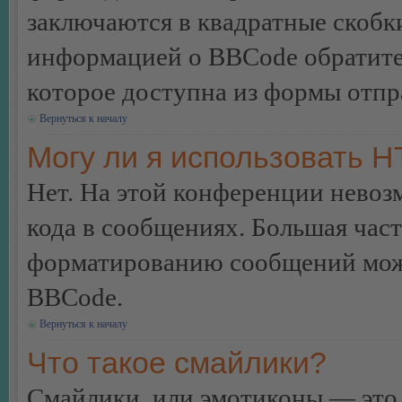
заключаются в квадратные скобки 
информацией о BBCode обратитес
которое доступна из формы отп
Вернуться к началу
Могу ли я использовать 
Нет. На этой конференции нево
кода в сообщениях. Большая ча
форматированию сообщений може
BBCode.
Вернуться к началу
Что такое смайлики?
Смайлики, или эмотиконы — это 