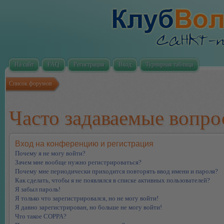
На сайт
FAQ
Регистрация
Вход
Турнирная таблица
Список форумов
Часто задаваемые вопр
Вход на конференцию и регистрация
Почему я не могу войти?
Зачем мне вообще нужно регистрироваться?
Почему мне периодически приходится повторять ввод имени и пароля?
Как сделать, чтобы я не появлялся в списке активных пользователей?
Я забыл пароль!
Я только что зарегистрировался, но не могу войти!
Я давно зарегистрирован, но больше не могу войти!
Что такое COPPA?