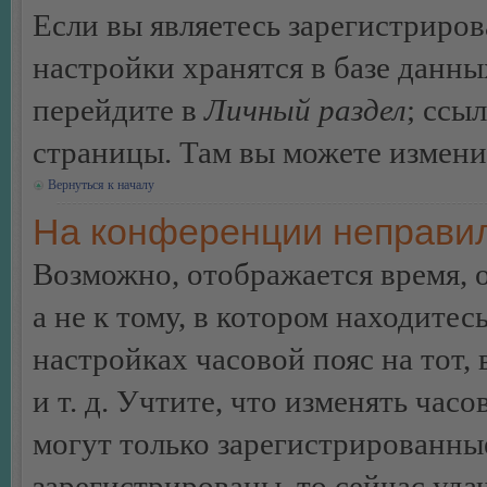
Если вы являетесь зарегистриро
настройки хранятся в базе данн
перейдите в
Личный раздел
; ссы
страницы. Там вы можете изменит
Вернуться к началу
На конференции неправил
Возможно, отображается время, 
а не к тому, в котором находитес
настройках часовой пояс на тот,
и т. д. Учтите, что изменять час
могут только зарегистрированные
зарегистрированы, то сейчас уда