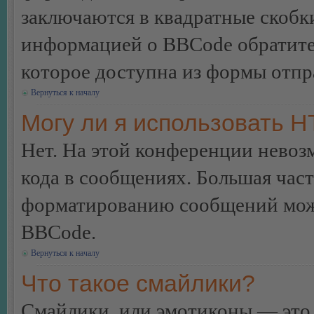
заключаются в квадратные скобки 
информацией о BBCode обратитес
которое доступна из формы отп
Вернуться к началу
Могу ли я использовать 
Нет. На этой конференции нево
кода в сообщениях. Большая ча
форматированию сообщений може
BBCode.
Вернуться к началу
Что такое смайлики?
Смайлики, или эмотиконы — это 