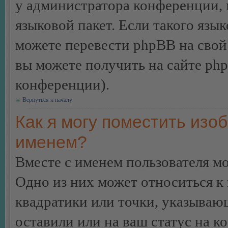
у администратора конференции, 
языковой пакет. Если такого язык
можете перевести phpBB на сво
вы можете получить на сайте ph
конференции).
Вернуться к началу
Как я могу поместить изо
именем?
Вместе с именем пользователя мо
Одно из них может относиться к 
квадратики или точки, указываю
оставили или на ваш статус на к