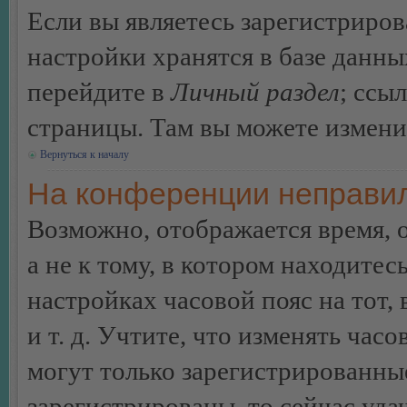
Если вы являетесь зарегистриро
настройки хранятся в базе данн
перейдите в
Личный раздел
; ссы
страницы. Там вы можете изменит
Вернуться к началу
На конференции неправил
Возможно, отображается время, 
а не к тому, в котором находитес
настройках часовой пояс на тот,
и т. д. Учтите, что изменять час
могут только зарегистрированные
зарегистрированы, то сейчас уда