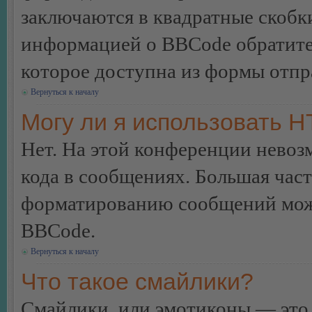
заключаются в квадратные скобки 
информацией о BBCode обратитес
которое доступна из формы отп
Вернуться к началу
Могу ли я использовать 
Нет. На этой конференции нево
кода в сообщениях. Большая ча
форматированию сообщений може
BBCode.
Вернуться к началу
Что такое смайлики?
Смайлики, или эмотиконы — это 