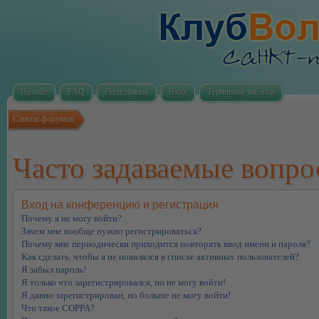
На сайт
FAQ
Регистрация
Вход
Турнирная таблица
Список форумов
Часто задаваемые вопр
Вход на конференцию и регистрация
Почему я не могу войти?
Зачем мне вообще нужно регистрироваться?
Почему мне периодически приходится повторять ввод имени и пароля?
Как сделать, чтобы я не появлялся в списке активных пользователей?
Я забыл пароль!
Я только что зарегистрировался, но не могу войти!
Я давно зарегистрирован, но больше не могу войти!
Что такое COPPA?