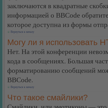
заключаются в квадратные скобки 
информацией о BBCode обратитес
которое доступна из формы отп
Вернуться к началу
Могу ли я использовать 
Нет. На этой конференции нево
кода в сообщениях. Большая ча
форматированию сообщений може
BBCode.
Вернуться к началу
Что такое смайлики?
Смайлики, или эмотиконы — это 