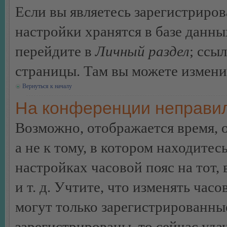
Если вы являетесь зарегистриро
настройки хранятся в базе данн
перейдите в
Личный раздел
; ссы
страницы. Там вы можете изменит
Вернуться к началу
На конференции неправил
Возможно, отображается время, 
а не к тому, в котором находитес
настройках часовой пояс на тот,
и т. д. Учтите, что изменять час
могут только зарегистрированные
зарегистрированы, то сейчас уда