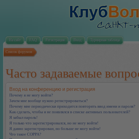
На сайт
FAQ
Регистрация
Вход
Турнирная таблица
Список форумов
Часто задаваемые вопр
Вход на конференцию и регистрация
Почему я не могу войти?
Зачем мне вообще нужно регистрироваться?
Почему мне периодически приходится повторять ввод имени и пароля?
Как сделать, чтобы я не появлялся в списке активных пользователей?
Я забыл пароль!
Я только что зарегистрировался, но не могу войти!
Я давно зарегистрирован, но больше не могу войти!
Что такое COPPA?