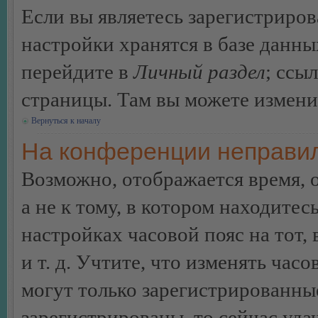
Если вы являетесь зарегистриро
настройки хранятся в базе данн
перейдите в
Личный раздел
; ссы
страницы. Там вы можете изменит
Вернуться к началу
На конференции неправил
Возможно, отображается время, 
а не к тому, в котором находитес
настройках часовой пояс на тот,
и т. д. Учтите, что изменять час
могут только зарегистрированные
зарегистрированы, то сейчас уда