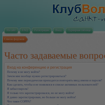
На сайт
FAQ
Регистрация
Вход
Турнирная таблица
Список форумов
Часто задаваемые вопр
Вход на конференцию и регистрация
Почему я не могу войти?
Зачем мне вообще нужно регистрироваться?
Почему мне периодически приходится повторять ввод имени и пароля?
Как сделать, чтобы я не появлялся в списке активных пользователей?
Я забыл пароль!
Я только что зарегистрировался, но не могу войти!
Я давно зарегистрирован, но больше не могу войти!
Что такое COPPA?