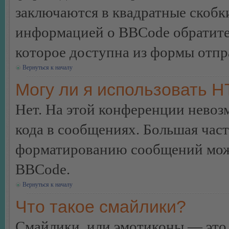
заключаются в квадратные скобки 
информацией о BBCode обратитес
которое доступна из формы отп
Вернуться к началу
Могу ли я использовать 
Нет. На этой конференции нево
кода в сообщениях. Большая ча
форматированию сообщений може
BBCode.
Вернуться к началу
Что такое смайлики?
Смайлики, или эмотиконы — это 