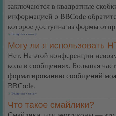
заключаются в квадратные скобки 
информацией о BBCode обратитес
которое доступна из формы отп
Вернуться к началу
Могу ли я использовать 
Нет. На этой конференции нево
кода в сообщениях. Большая ча
форматированию сообщений може
BBCode.
Вернуться к началу
Что такое смайлики?
Смайлики, или эмотиконы — это 