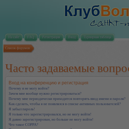
На сайт
FAQ
Регистрация
Вход
Турнирная таблица
Список форумов
Часто задаваемые вопр
Вход на конференцию и регистрация
Почему я не могу войти?
Зачем мне вообще нужно регистрироваться?
Почему мне периодически приходится повторять ввод имени и пароля?
Как сделать, чтобы я не появлялся в списке активных пользователей?
Я забыл пароль!
Я только что зарегистрировался, но не могу войти!
Я давно зарегистрирован, но больше не могу войти!
Что такое COPPA?