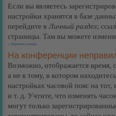
Если вы являетесь зарегистриро
настройки хранятся в базе данн
перейдите в
Личный раздел
; ссы
страницы. Там вы можете изменит
Вернуться к началу
На конференции неправил
Возможно, отображается время, 
а не к тому, в котором находитес
настройках часовой пояс на тот,
и т. д. Учтите, что изменять час
могут только зарегистрированные
зарегистрированы, то сейчас уда