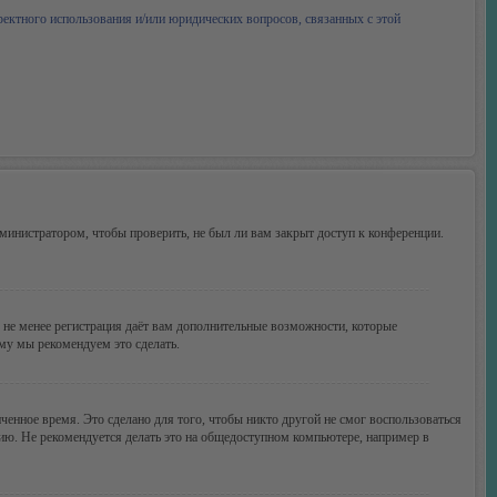
ректного использования и/или юридических вопросов, связанных с этой
министратором, чтобы проверить, не был ли вам закрыт доступ к конференции.
м не менее регистрация даёт вам дополнительные возможности, которые
ому мы рекомендуем это сделать.
ченное время. Это сделано для того, чтобы никто другой не смог воспользоваться
цию. Не рекомендуется делать это на общедоступном компьютере, например в