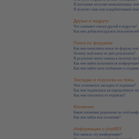
Я постоянно получаю нежелательные лич
Я получил спам или оскорбительный email
Друзья и недруги
Что означают списки друзей и недругов?
Как мне добавлять/удалять пользователей
Поиск по форумам
Как мне выполнить поиск по форуму ил
Почему мой поиск не даёт результатов?
В результате моего поиска я получил пус
Как мне найти пользователя конференции
Как мне найти свои сообщения и созданн
Закладки и подписка на темы
Чем отличаются закладки от подписки?
Как мне подписаться на определённую т
Как мне отказаться от подписки?
Вложения
Какие вложения разрешены на этой конф
Как мне найти мои вложения?
Информация о phpBB3
Кто написал эту конференцию?