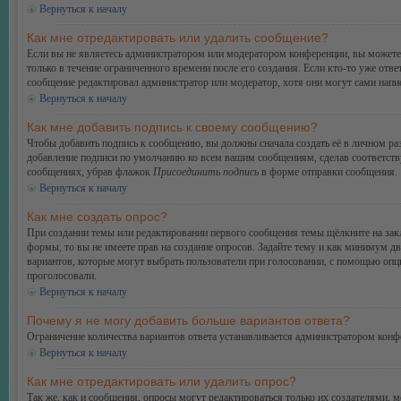
Вернуться к началу
Как мне отредактировать или удалить сообщение?
Если вы не являетесь администратором или модератором конференции, вы можете 
только в течение ограниченного времени после его создания. Если кто-то уже отве
сообщение редактировал администратор или модератор, хотя они могут сами напис
Вернуться к началу
Как мне добавить подпись к своему сообщению?
Чтобы добавить подпись к сообщению, вы должны сначала создать её в личном ра
добавление подписи по умолчанию ко всем вашим сообщениям, сделав соответств
сообщениях, убрав флажок
Присоединить подпись
в форме отправки сообщения.
Вернуться к началу
Как мне создать опрос?
При создании темы или редактировании первого сообщения темы щёлкните на зак
формы, то вы не имеете прав на создание опросов. Задайте тему и как минимум дв
вариантов, которые могут выбрать пользователи при голосовании, с помощью опции
проголосовали.
Вернуться к началу
Почему я не могу добавить больше вариантов ответа?
Ограничение количества вариантов ответа устанавливается администратором конф
Вернуться к началу
Как мне отредактировать или удалить опрос?
Так же, как и сообщения, опросы могут редактироваться только их создателями, 