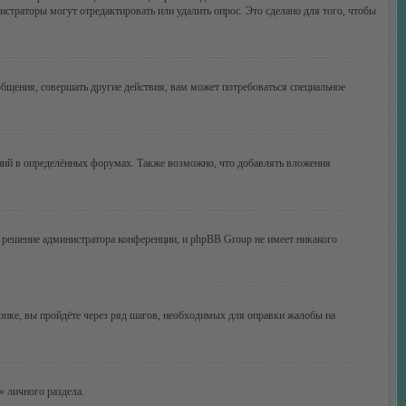
истраторы могут отредактировать или удалить опрос. Это сделано для того, чтобы
бщения, совершать другие действия, вам может потребоваться специальное
ний в определённых форумах. Также возможно, что добавлять вложения
 решение администратора конференции, и phpBB Group не имеет никакого
опке, вы пройдёте через ряд шагов, необходимых для оправки жалобы на
» личного раздела.