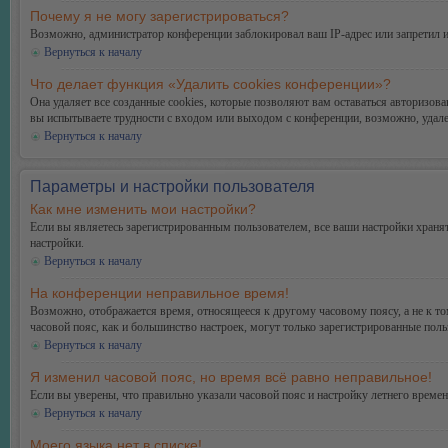
Почему я не могу зарегистрироваться?
Возможно, администратор конференции заблокировал ваш IP-адрес или запретил и
Вернуться к началу
Что делает функция «Удалить cookies конференции»?
Она удаляет все созданные cookies, которые позволяют вам оставаться авторизо
вы испытываете трудности с входом или выходом с конференции, возможно, удале
Вернуться к началу
Параметры и настройки пользователя
Как мне изменить мои настройки?
Если вы являетесь зарегистрированным пользователем, все ваши настройки хранят
настройки.
Вернуться к началу
На конференции неправильное время!
Возможно, отображается время, относящееся к другому часовому поясу, а не к тому
часовой пояс, как и большинство настроек, могут только зарегистрированные поль
Вернуться к началу
Я изменил часовой пояс, но время всё равно неправильное!
Если вы уверены, что правильно указали часовой пояс и настройку летнего време
Вернуться к началу
Моего языка нет в списке!