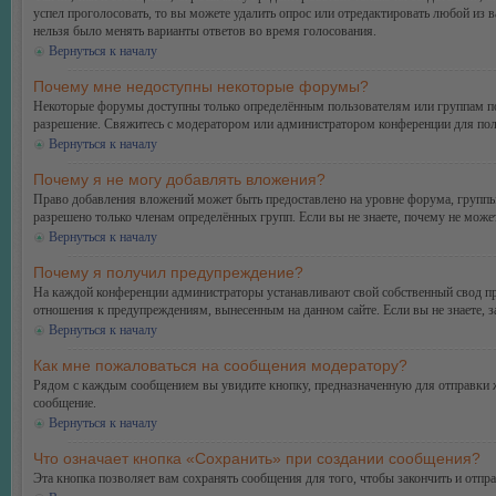
успел проголосовать, то вы можете удалить опрос или отредактировать любой из в
нельзя было менять варианты ответов во время голосования.
Вернуться к началу
Почему мне недоступны некоторые форумы?
Некоторые форумы доступны только определённым пользователям или группам поль
разрешение. Свяжитесь с модератором или администратором конференции для пол
Вернуться к началу
Почему я не могу добавлять вложения?
Право добавления вложений может быть предоставлено на уровне форума, группы
разрешено только членам определённых групп. Если вы не знаете, почему не може
Вернуться к началу
Почему я получил предупреждение?
На каждой конференции администраторы устанавливают свой собственный свод пр
отношения к предупреждениям, вынесенным на данном сайте. Если вы не знаете, 
Вернуться к началу
Как мне пожаловаться на сообщения модератору?
Рядом с каждым сообщением вы увидите кнопку, предназначенную для отправки ж
сообщение.
Вернуться к началу
Что означает кнопка «Сохранить» при создании сообщения?
Эта кнопка позволяет вам сохранять сообщения для того, чтобы закончить и отпр