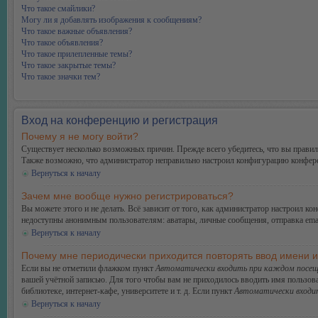
Что такое смайлики?
Могу ли я добавлять изображения к сообщениям?
Что такое важные объявления?
Что такое объявления?
Что такое прилепленные темы?
Что такое закрытые темы?
Что такое значки тем?
Вход на конференцию и регистрация
Почему я не могу войти?
Существует несколько возможных причин. Прежде всего убедитесь, что вы правиль
Также возможно, что администратор неправильно настроил конфигурацию конферен
Вернуться к началу
Зачем мне вообще нужно регистрироваться?
Вы можете этого и не делать. Всё зависит от того, как администратор настроил 
недоступны анонимным пользователям: аватары, личные сообщения, отправка email-
Вернуться к началу
Почему мне периодически приходится повторять ввод имени 
Если вы не отметили флажком пункт
Автоматически входить при каждом посещ
вашей учётной записью. Для того чтобы вам не приходилось вводить имя пользов
библиотеке, интернет-кафе, университете и т. д. Если пункт
Автоматически входи
Вернуться к началу