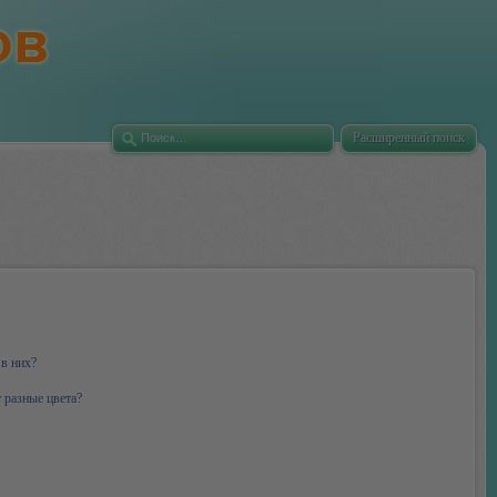
Расширенный поиск
 в них?
 разные цвета?