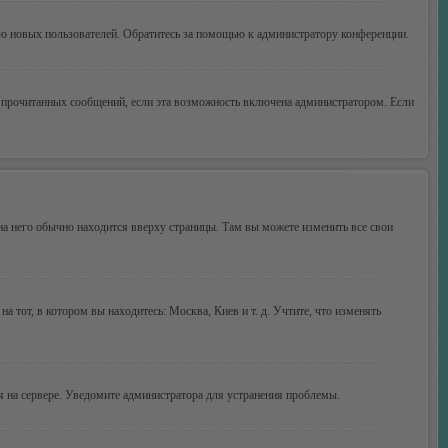
ию новых пользователей. Обратитесь за помощью к администратору конференции.
ие прочитанных сообщений, если эта возможность включена администратором. Если
 на него обычно находится вверху страницы. Там вы можете изменить все свои
а тот, в котором вы находитесь: Москва, Киев и т. д. Учтите, что изменять
мя на сервере. Уведомите администратора для устранения проблемы.