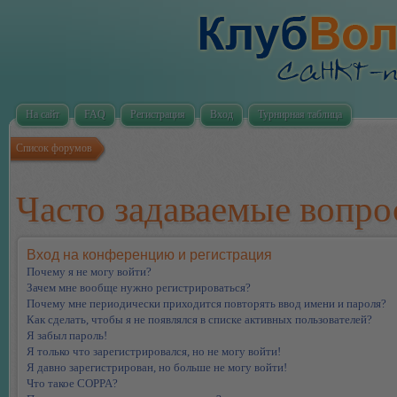
На сайт
FAQ
Регистрация
Вход
Турнирная таблица
Список форумов
Часто задаваемые вопр
Вход на конференцию и регистрация
Почему я не могу войти?
Зачем мне вообще нужно регистрироваться?
Почему мне периодически приходится повторять ввод имени и пароля?
Как сделать, чтобы я не появлялся в списке активных пользователей?
Я забыл пароль!
Я только что зарегистрировался, но не могу войти!
Я давно зарегистрирован, но больше не могу войти!
Что такое COPPA?