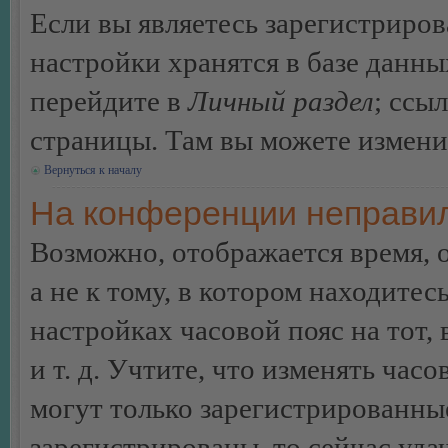
Если вы являетесь зарегистриро
настройки хранятся в базе данн
перейдите в
Личный раздел
; ссы
страницы. Там вы можете изменит
Вернуться к началу
На конференции неправил
Возможно, отображается время, 
а не к тому, в котором находитес
настройках часовой пояс на тот,
и т. д. Учтите, что изменять час
могут только зарегистрированные
зарегистрированы, то сейчас уда