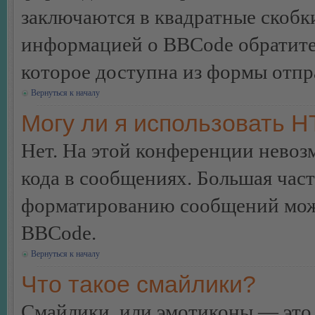
заключаются в квадратные скобки 
информацией о BBCode обратитес
которое доступна из формы отп
Вернуться к началу
Могу ли я использовать 
Нет. На этой конференции нево
кода в сообщениях. Большая ча
форматированию сообщений може
BBCode.
Вернуться к началу
Что такое смайлики?
Смайлики, или эмотиконы — это 