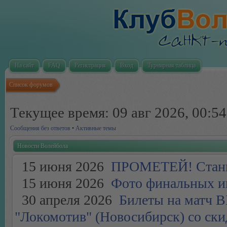
На сайт
FAQ
Регистрация
Вход
Турнирная таблица
Список форумов
Текущее время: 09 авг 2026, 00:54
Сообщения без ответов
•
Активные темы
Новости Волейбола
15 июня 2026
ПРОМЕТЕЙ! Стань 
15 июня 2026
Фото финальных иг
30 апреля 2026
Билеты на матч ВК
"Локомотив" (Новосибирск) со скид