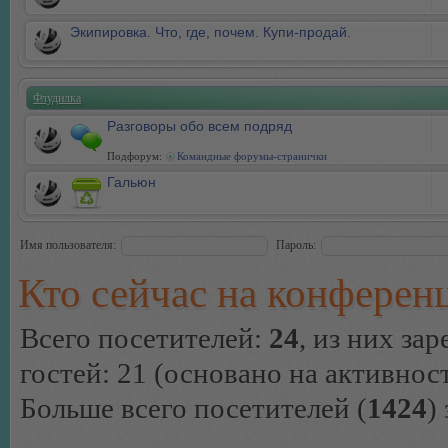
Экипировка. Что, где, почем. Купи-продай.
Флудилка
Разговоры обо всем подряд
Подфорум:
Командные форумы-странички
Гальюн
Имя пользователя:
Пароль:
Кто сейчас на конферен
Всего посетителей:
24
, из них за
гостей: 21 (основано на активнос
Больше всего посетителей (
1424
)