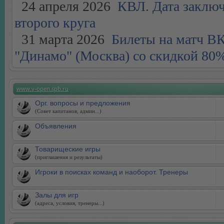
24 апреля 2026
КВЛ. Дата заключ
второго круга
31 марта 2026
Билеты на матч ВК 
"Динамо" (Москва) со скидкой 80%
www.v-open.spb.ru
Орг. вопросы и предложения
(Совет капитанов, админ...)
Объявления
Товарищеские игры
(приглашения и результаты)
Игроки в поисках команд и наоборот. Тренеры
Залы для игр
(адреса, условия, тренеры...)