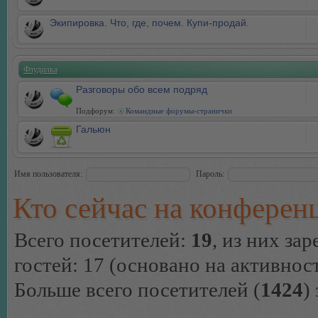
Экипировка. Что, где, почем. Купи-продай.
Флудилка
Разговоры обо всем подряд
Подфорум:
Командные форумы-странички
Гальюн
Имя пользователя:
Пароль:
Кто сейчас на конферен
Всего посетителей:
19
, из них за
гостей: 17 (основано на активнос
Больше всего посетителей (
1424
)