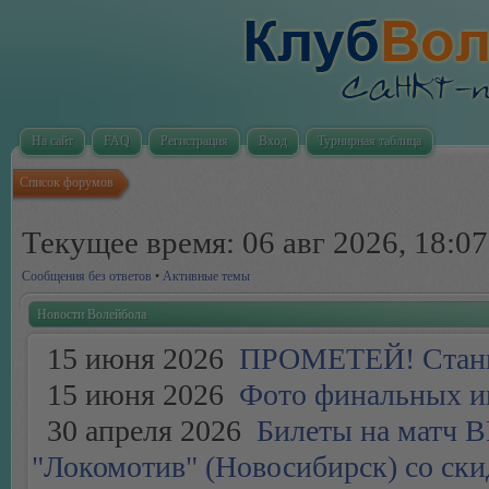
На сайт
FAQ
Регистрация
Вход
Турнирная таблица
Список форумов
Текущее время: 06 авг 2026, 18:07
Сообщения без ответов
•
Активные темы
Новости Волейбола
15 июня 2026
ПРОМЕТЕЙ! Стань 
15 июня 2026
Фото финальных иг
30 апреля 2026
Билеты на матч ВК
"Локомотив" (Новосибирск) со скид