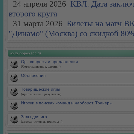
24 апреля 2026
КВЛ. Дата заключ
второго круга
31 марта 2026
Билеты на матч ВК 
"Динамо" (Москва) со скидкой 80%
www.v-open.spb.ru
Орг. вопросы и предложения
(Совет капитанов, админ...)
Объявления
Товарищеские игры
(приглашения и результаты)
Игроки в поисках команд и наоборот. Тренеры
Залы для игр
(адреса, условия, тренеры...)