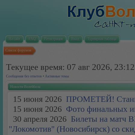
На сайт
FAQ
Регистрация
Вход
Турнирная таблица
Список форумов
Текущее время: 07 авг 2026, 23:12
Сообщения без ответов
•
Активные темы
Новости Волейбола
15 июня 2026
ПРОМЕТЕЙ! Стань 
15 июня 2026
Фото финальных иг
30 апреля 2026
Билеты на матч ВК
"Локомотив" (Новосибирск) со скид