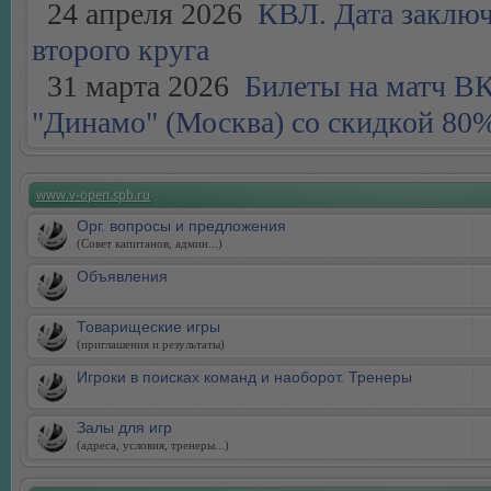
24 апреля 2026
КВЛ. Дата заключ
второго круга
31 марта 2026
Билеты на матч ВК 
"Динамо" (Москва) со скидкой 80%
www.v-open.spb.ru
Орг. вопросы и предложения
(Совет капитанов, админ...)
Объявления
Товарищеские игры
(приглашения и результаты)
Игроки в поисках команд и наоборот. Тренеры
Залы для игр
(адреса, условия, тренеры...)