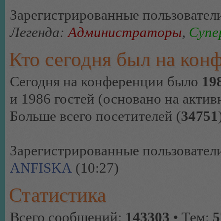
Зарегистрированные пользовател
Легенда:
Администраторы
,
Супе
Кто сегодня был на кон
Сегодня на конференции было
19
и 1986 гостей (основано на актив
Больше всего посетителей (
34751
Зарегистрированные пользовател
ANFISKA
(10:27)
Статистика
Всего сообщений:
143303
• Тем:
5