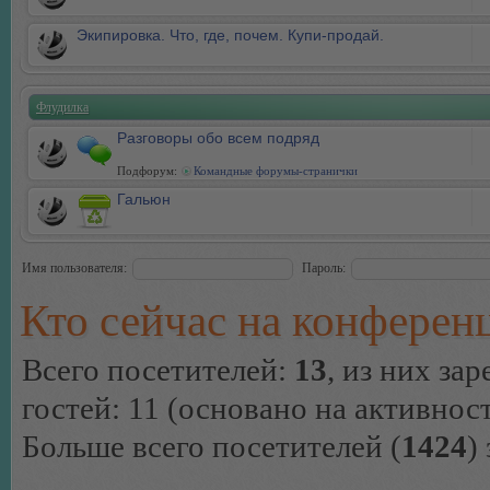
Экипировка. Что, где, почем. Купи-продай.
Флудилка
Разговоры обо всем подряд
Подфорум:
Командные форумы-странички
Гальюн
Имя пользователя:
Пароль:
Кто сейчас на конферен
Всего посетителей:
13
, из них за
гостей: 11 (основано на активнос
Больше всего посетителей (
1424
)